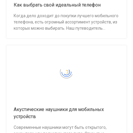
Как выбрать свой идеальный телефон
Когда дело доходит до покупки лучшего мобильного
телефона, есть огромный ассортимент устройств, из
которых можно выбирать. Наш путеводитель
поможет вам понять важные параметры,
сосредоточить внимание на тех, которые важны
именно для вас, и в конечном итоге выбрать лучший
мобильный телефон.
Акустические наушники для мобильных
устройств
Современные наушники могут быть открытого,