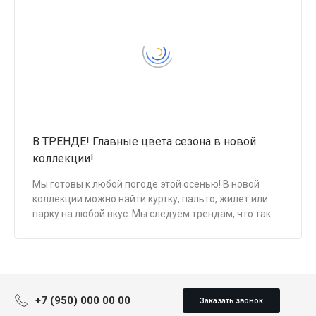
бесплатно.
В ТРЕНДЕ! Главные цвета сезона в новой
коллекции!
Мы готовы к любой погоде этой осенью! В новой
коллекции можно найти куртку, пальто, жилет или
парку на любой вкус. Мы следуем трендам, что так
важно для подростков, и не забываем о
практичности, что ценят родители.
+7 (950) 000 00 00
Заказать звонок